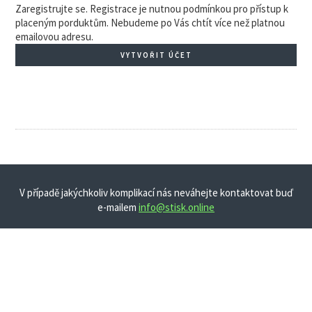
Zaregistrujte se. Registrace je nutnou podmínkou pro přístup k
placeným porduktům. Nebudeme po Vás chtít více než platnou
emailovou adresu.
VYTVOŘIT ÚČET
V případě jakýchkoliv komplikací nás neváhejte kontaktovat buď
e-mailem
info@stisk.online