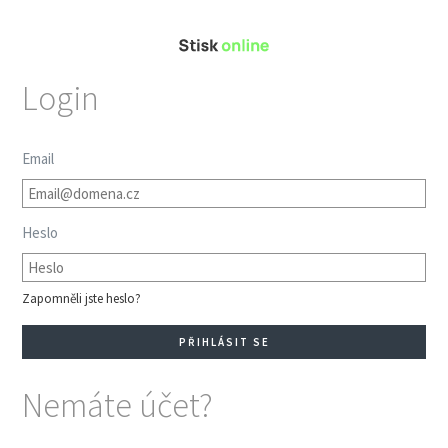
Login
Email
Heslo
Zapomněli jste heslo?
Nemáte účet?