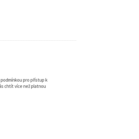
u podmínkou pro přístup k
 chtít více než platnou