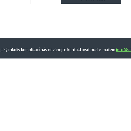
 jakýchkoliv komplikací nás neváhejte kontaktovat buď e-mailem
info@st