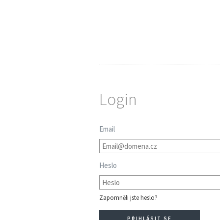
Login
Email
Heslo
Zapomněli jste heslo?