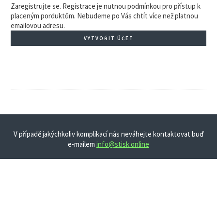
Zaregistrujte se. Registrace je nutnou podmínkou pro přístup k
placeným porduktům. Nebudeme po Vás chtít více než platnou
emailovou adresu.
VYTVOŘIT ÚČET
V případě jakýchkoliv komplikací nás neváhejte kontaktovat buď
e-mailem
info@stisk.online