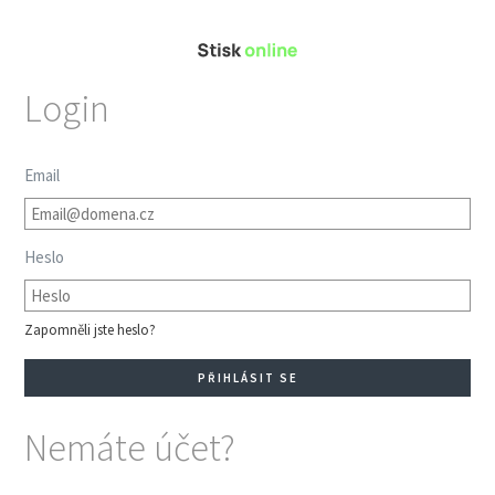
Login
Email
Heslo
Zapomněli jste heslo?
Nemáte účet?