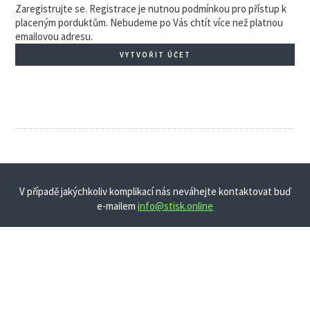
Zaregistrujte se. Registrace je nutnou podmínkou pro přístup k
placeným porduktům. Nebudeme po Vás chtít více než platnou
emailovou adresu.
VYTVOŘIT ÚČET
V případě jakýchkoliv komplikací nás neváhejte kontaktovat buď
e-mailem
info@stisk.online