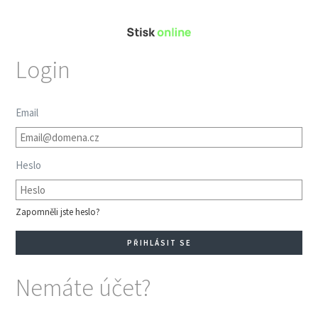
Login
Email
Heslo
Zapomněli jste heslo?
Nemáte účet?