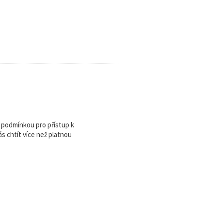
u podmínkou pro přístup k
 chtít více než platnou