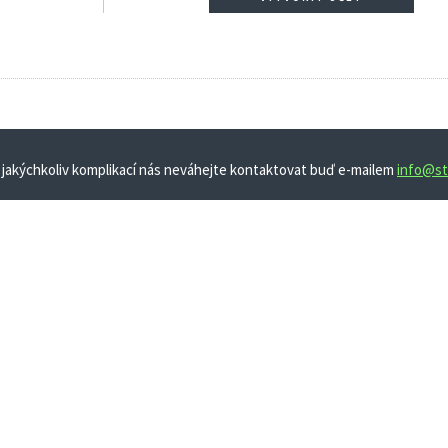
 jakýchkoliv komplikací nás neváhejte kontaktovat buď e-mailem
info@st