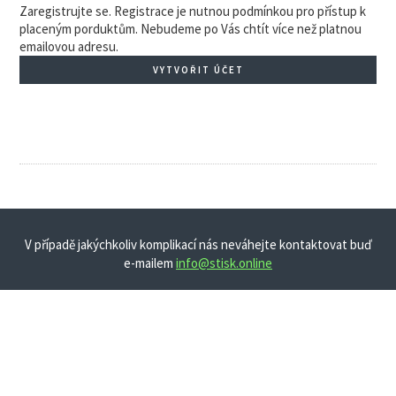
Zaregistrujte se. Registrace je nutnou podmínkou pro přístup k
placeným porduktům. Nebudeme po Vás chtít více než platnou
emailovou adresu.
VYTVOŘIT ÚČET
V případě jakýchkoliv komplikací nás neváhejte kontaktovat buď
e-mailem
info@stisk.online