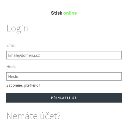
Login
Email
Heslo
Zapomněli jste heslo?
Nemáte účet?