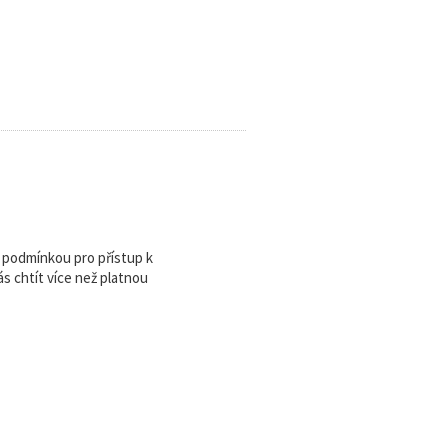
u podmínkou pro přístup k
 chtít více než platnou