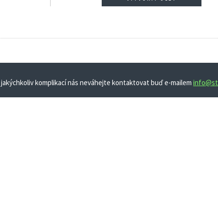
 jakýchkoliv komplikací nás neváhejte kontaktovat buď e-mailem
info@st