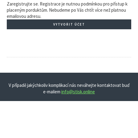
Zaregistrujte se. Registrace je nutnou podmínkou pro přístup k
placeným porduktům. Nebudeme po Vás chtít více než platnou
emailovou adresu.
VYTVOŘIT ÚČET
V případě jakýchkoliv komplikací nás neváhejte kontaktovat buď
e-mailem
info@stisk.online