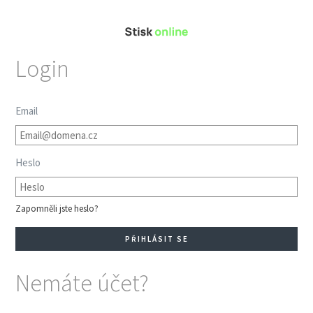
Login
Email
Heslo
Zapomněli jste heslo?
Nemáte účet?