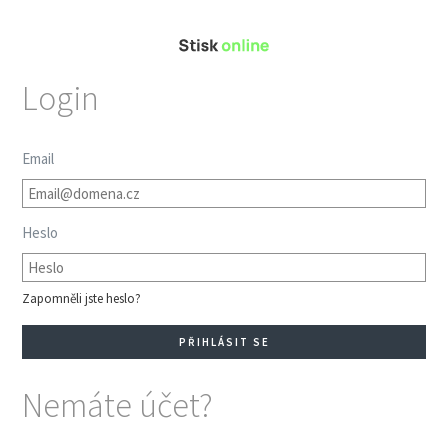
Login
Email
Heslo
Zapomněli jste heslo?
Nemáte účet?