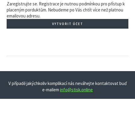
Zaregistrujte se. Registrace je nutnou podmínkou pro přístup k
placeným porduktům. Nebudeme po Vás chtít více než platnou
emailovou adresu.
VYTVOŘIT ÚČET
V případě jakýchkoliv komplikací nás neváhejte kontaktovat buď
e-mailem
info@stisk.online