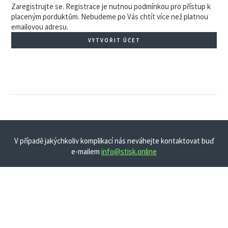
Zaregistrujte se. Registrace je nutnou podmínkou pro přístup k
placeným porduktům. Nebudeme po Vás chtít více než platnou
emailovou adresu.
VYTVOŘIT ÚČET
V případě jakýchkoliv komplikací nás neváhejte kontaktovat buď
e-mailem
info@stisk.online