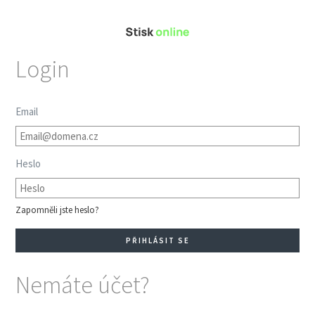
Login
Email
Heslo
Zapomněli jste heslo?
Nemáte účet?