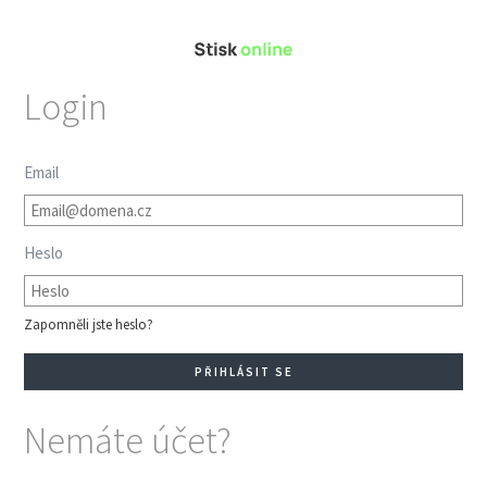
Login
Email
Heslo
Zapomněli jste heslo?
Nemáte účet?