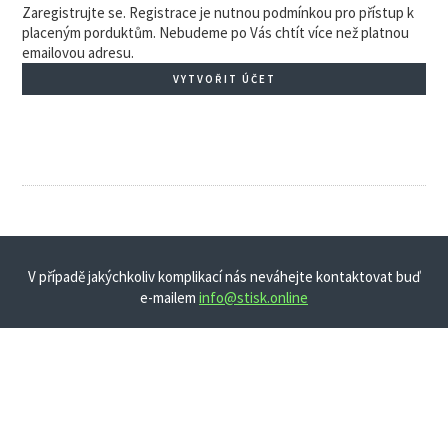
Zaregistrujte se. Registrace je nutnou podmínkou pro přístup k
placeným porduktům. Nebudeme po Vás chtít více než platnou
emailovou adresu.
VYTVOŘIT ÚČET
V případě jakýchkoliv komplikací nás neváhejte kontaktovat buď
e-mailem
info@stisk.online