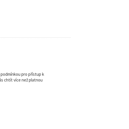
u podmínkou pro přístup k
 chtít více než platnou