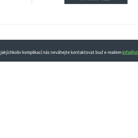
 jakýchkoliv komplikací nás neváhejte kontaktovat buď e-mailem
info@st