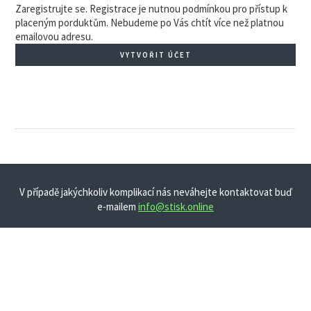
Zaregistrujte se. Registrace je nutnou podmínkou pro přístup k
placeným porduktům. Nebudeme po Vás chtít více než platnou
emailovou adresu.
VYTVOŘIT ÚČET
V případě jakýchkoliv komplikací nás neváhejte kontaktovat buď
e-mailem
info@stisk.online