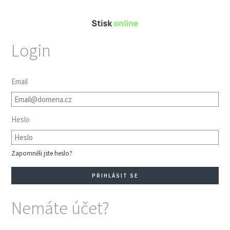
Login
Email
Heslo
Zapomněli jste heslo?
Nemáte účet?