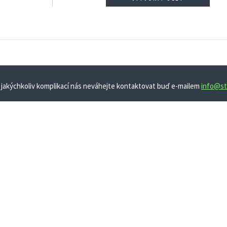
 jakýchkoliv komplikací nás neváhejte kontaktovat buď e-mailem
info@st