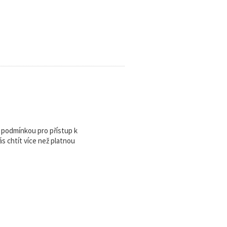
u podmínkou pro přístup k
 chtít více než platnou