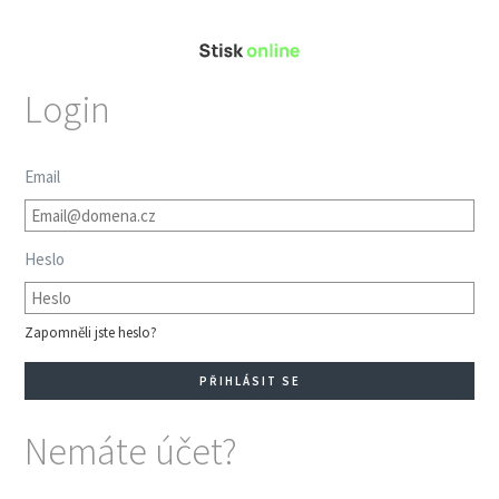
Login
Email
Heslo
Zapomněli jste heslo?
Nemáte účet?