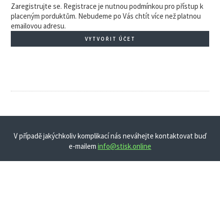
Zaregistrujte se. Registrace je nutnou podmínkou pro přístup k
placeným porduktům. Nebudeme po Vás chtít více než platnou
emailovou adresu.
VYTVOŘIT ÚČET
V případě jakýchkoliv komplikací nás neváhejte kontaktovat buď
e-mailem
info@stisk.online