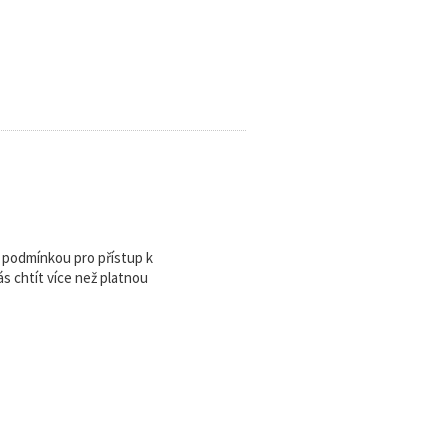
u podmínkou pro přístup k
 chtít více než platnou