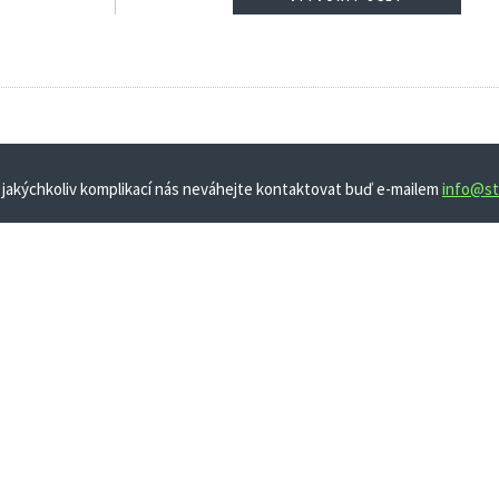
 jakýchkoliv komplikací nás neváhejte kontaktovat buď e-mailem
info@st