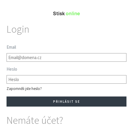
Login
Email
Heslo
Zapomněli jste heslo?
Nemáte účet?