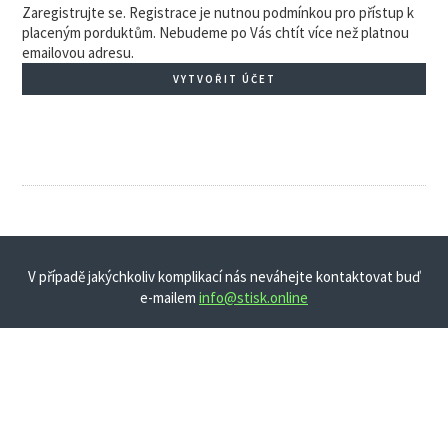
Zaregistrujte se. Registrace je nutnou podmínkou pro přístup k
placeným porduktům. Nebudeme po Vás chtít více než platnou
emailovou adresu.
VYTVOŘIT ÚČET
V případě jakýchkoliv komplikací nás neváhejte kontaktovat buď
e-mailem
info@stisk.online