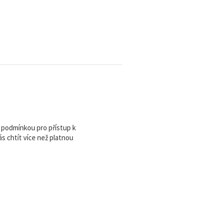
u podmínkou pro přístup k
 chtít více než platnou