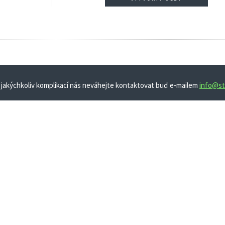
 jakýchkoliv komplikací nás neváhejte kontaktovat buď e-mailem
info@st