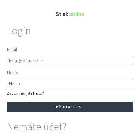
Login
Email
Heslo
Zapomněli jste heslo?
Nemáte účet?