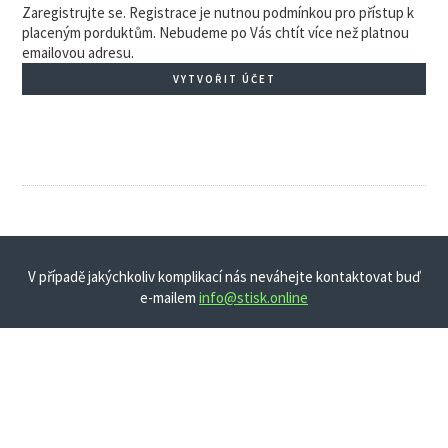
Zaregistrujte se. Registrace je nutnou podmínkou pro přístup k
placeným porduktům. Nebudeme po Vás chtít více než platnou
emailovou adresu.
VYTVOŘIT ÚČET
V případě jakýchkoliv komplikací nás neváhejte kontaktovat buď
e-mailem
info@stisk.online