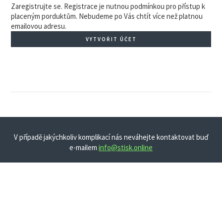
Zaregistrujte se. Registrace je nutnou podmínkou pro přístup k
placeným porduktům. Nebudeme po Vás chtít více než platnou
emailovou adresu.
VYTVOŘIT ÚČET
V případě jakýchkoliv komplikací nás neváhejte kontaktovat buď
e-mailem
info@stisk.online