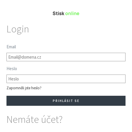
Login
Email
Heslo
Zapomněli jste heslo?
Nemáte účet?