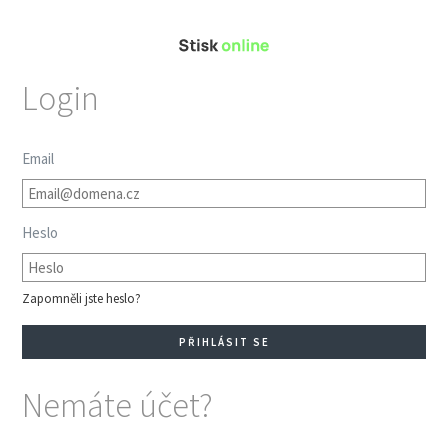
Login
Email
Heslo
Zapomněli jste heslo?
Nemáte účet?