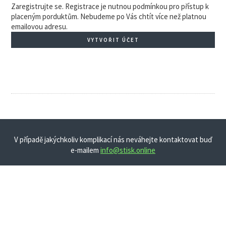
Zaregistrujte se. Registrace je nutnou podmínkou pro přístup k
placeným porduktům. Nebudeme po Vás chtít více než platnou
emailovou adresu.
VYTVOŘIT ÚČET
V případě jakýchkoliv komplikací nás neváhejte kontaktovat buď
e-mailem
info@stisk.online