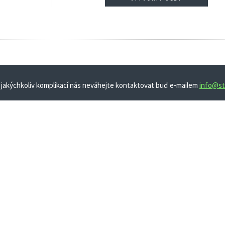
 jakýchkoliv komplikací nás neváhejte kontaktovat buď e-mailem
info@st