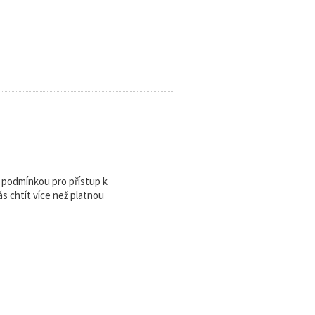
u podmínkou pro přístup k
 chtít více než platnou