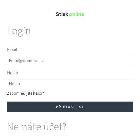
Login
Email
Heslo
Zapomněli jste heslo?
Nemáte účet?