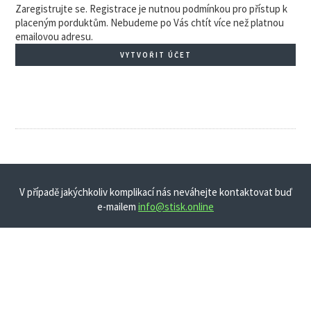
Zaregistrujte se. Registrace je nutnou podmínkou pro přístup k
placeným porduktům. Nebudeme po Vás chtít více než platnou
emailovou adresu.
VYTVOŘIT ÚČET
V případě jakýchkoliv komplikací nás neváhejte kontaktovat buď
e-mailem
info@stisk.online