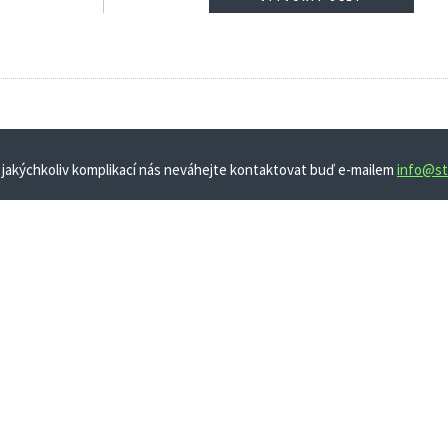
 jakýchkoliv komplikací nás neváhejte kontaktovat buď e-mailem
info@st