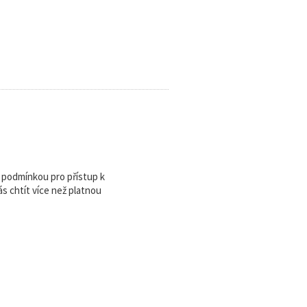
u podmínkou pro přístup k
 chtít více než platnou