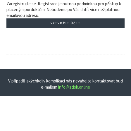
Zaregistrujte se. Registrace je nutnou podmínkou pro přístup k
placeným porduktům. Nebudeme po Vás chtít více než platnou
emailovou adresu.
VYTVOŘIT ÚČET
V případě jakýchkoliv komplikací nás neváhejte kontaktovat buď
e-mailem
info@stisk.online