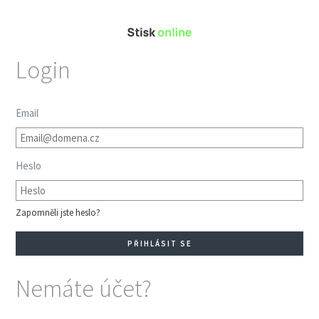
Login
Email
Heslo
Zapomněli jste heslo?
Nemáte účet?