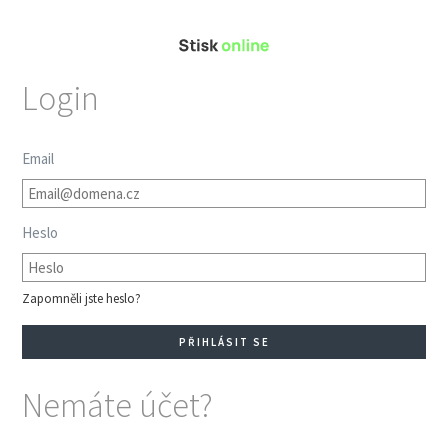
Login
Email
Heslo
Zapomněli jste heslo?
Nemáte účet?