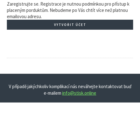
Zaregistrujte se. Registrace je nutnou podmínkou pro přístup k
placeným porduktům. Nebudeme po Vás chtít více než platnou
emailovou adresu.
VYTVOŘIT ÚČET
V případě jakýchkoliv komplikací nás neváhejte kontaktovat buď
e-mailem
info@stisk.online