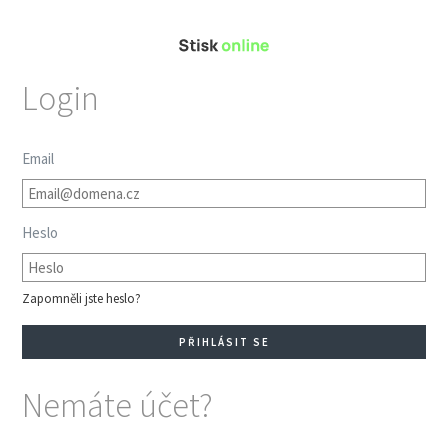
Login
Email
Heslo
Zapomněli jste heslo?
Nemáte účet?