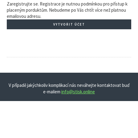
Zaregistrujte se. Registrace je nutnou podmínkou pro přístup k
placeným porduktům. Nebudeme po Vás chtít více než platnou
emailovou adresu.
VYTVOŘIT ÚČET
V případě jakýchkoliv komplikací nás neváhejte kontaktovat buď
e-mailem
info@stisk.online