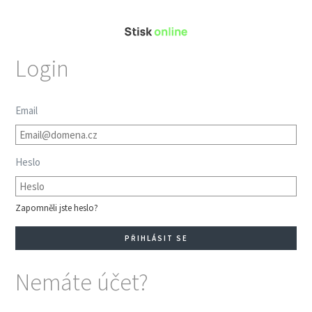
Login
Email
Heslo
Zapomněli jste heslo?
Nemáte účet?