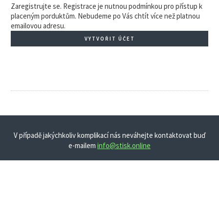
Zaregistrujte se. Registrace je nutnou podmínkou pro přístup k
placeným porduktům. Nebudeme po Vás chtít více než platnou
emailovou adresu.
VYTVOŘIT ÚČET
V případě jakýchkoliv komplikací nás neváhejte kontaktovat buď
e-mailem
info@stisk.online