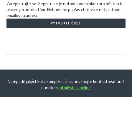
Zaregistrujte se. Registrace je nutnou podmínkou pro přístup k
placeným porduktům. Nebudeme po Vás chtít více než platnou
emailovou adresu.
VYTVOŘIT ÚČET
V případě jakýchkoliv komplikací nás neváhejte kontaktovat buď
e-mailem
info@stisk.online