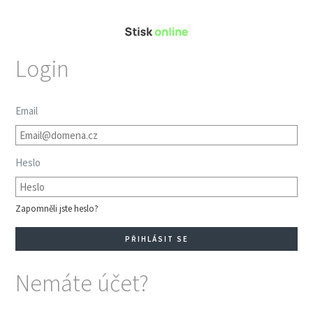
Login
Email
Heslo
Zapomněli jste heslo?
Nemáte účet?