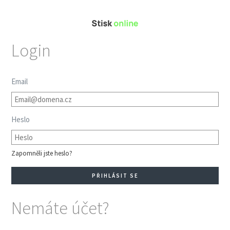
Login
Email
Heslo
Zapomněli jste heslo?
Nemáte účet?