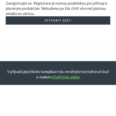
Zaregistrujte se. Registrace je nutnou podmínkou pro přístup k
placeným porduktům. Nebudeme po Vás chtít více než platnou
emailovou adresu.
VYTVOŘIT ÚČET
V případě jakýchkoliv komplikací nás neváhejte kontaktovat buď
e-mailem
info@stisk.online