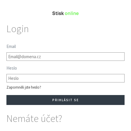
Login
Email
Heslo
Zapomněli jste heslo?
Nemáte účet?