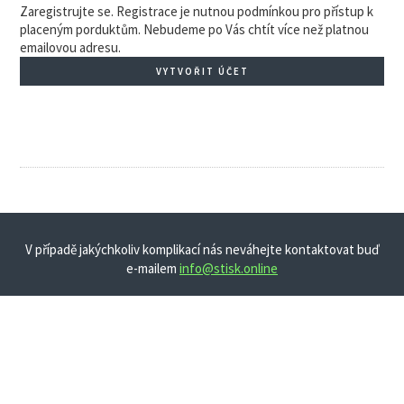
Zaregistrujte se. Registrace je nutnou podmínkou pro přístup k
placeným porduktům. Nebudeme po Vás chtít více než platnou
emailovou adresu.
VYTVOŘIT ÚČET
V případě jakýchkoliv komplikací nás neváhejte kontaktovat buď
e-mailem
info@stisk.online