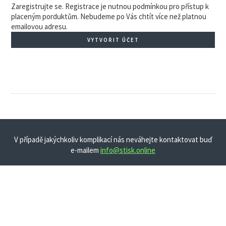
Zaregistrujte se. Registrace je nutnou podmínkou pro přístup k
placeným porduktům. Nebudeme po Vás chtít více než platnou
emailovou adresu.
VYTVOŘIT ÚČET
V případě jakýchkoliv komplikací nás neváhejte kontaktovat buď
e-mailem
info@stisk.online