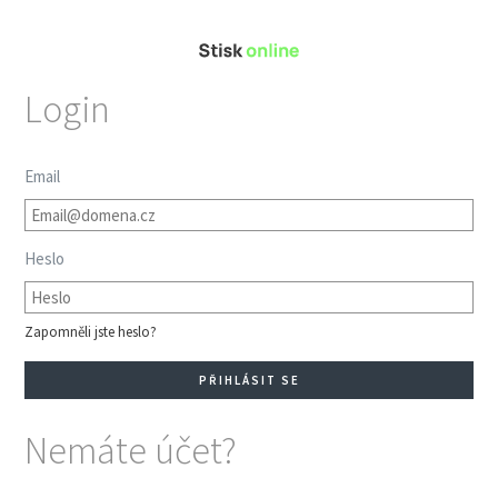
Login
Email
Heslo
Zapomněli jste heslo?
Nemáte účet?