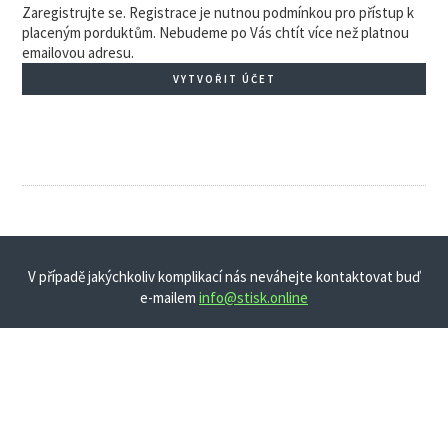
Zaregistrujte se. Registrace je nutnou podmínkou pro přístup k
placeným porduktům. Nebudeme po Vás chtít více než platnou
emailovou adresu.
VYTVOŘIT ÚČET
V případě jakýchkoliv komplikací nás neváhejte kontaktovat buď
e-mailem
info@stisk.online