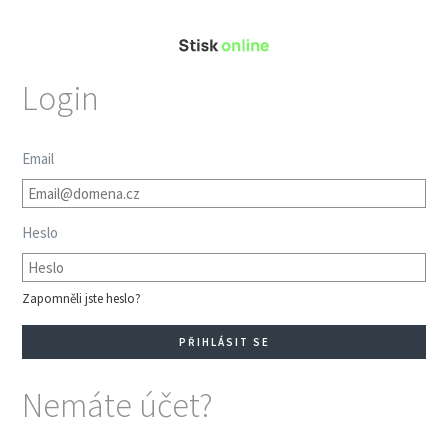
Login
Email
Heslo
Zapomněli jste heslo?
Nemáte účet?