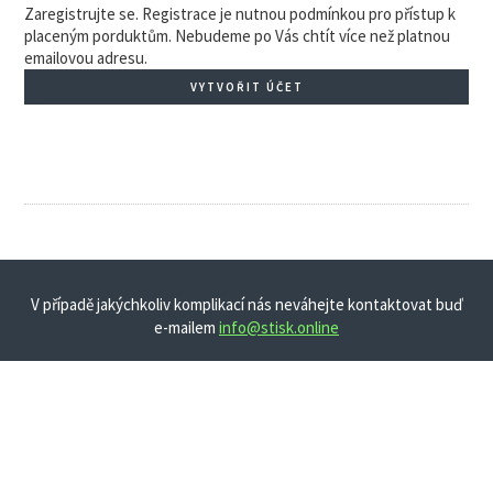
Zaregistrujte se. Registrace je nutnou podmínkou pro přístup k
placeným porduktům. Nebudeme po Vás chtít více než platnou
emailovou adresu.
VYTVOŘIT ÚČET
V případě jakýchkoliv komplikací nás neváhejte kontaktovat buď
e-mailem
info@stisk.online