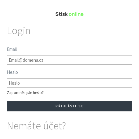
Login
Email
Heslo
Zapomněli jste heslo?
Nemáte účet?