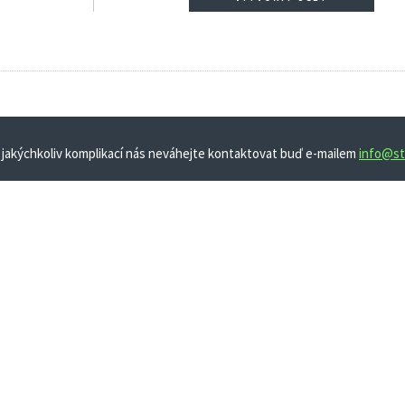
 jakýchkoliv komplikací nás neváhejte kontaktovat buď e-mailem
info@st