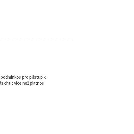
u podmínkou pro přístup k
 chtít více než platnou