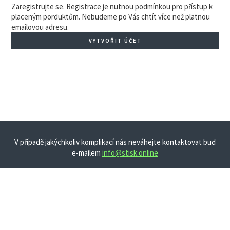
Zaregistrujte se. Registrace je nutnou podmínkou pro přístup k
placeným porduktům. Nebudeme po Vás chtít více než platnou
emailovou adresu.
VYTVOŘIT ÚČET
V případě jakýchkoliv komplikací nás neváhejte kontaktovat buď
e-mailem
info@stisk.online