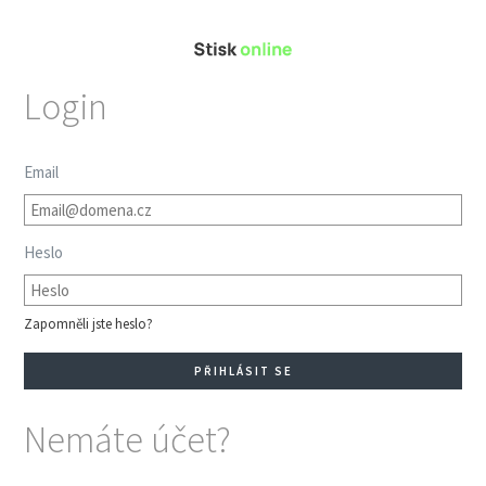
Login
Email
Heslo
Zapomněli jste heslo?
Nemáte účet?