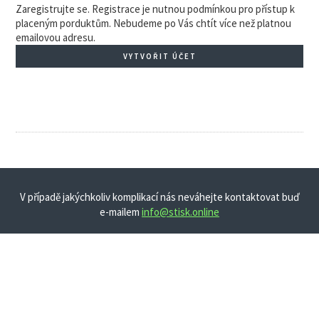
Zaregistrujte se. Registrace je nutnou podmínkou pro přístup k
placeným porduktům. Nebudeme po Vás chtít více než platnou
emailovou adresu.
VYTVOŘIT ÚČET
V případě jakýchkoliv komplikací nás neváhejte kontaktovat buď
e-mailem
info@stisk.online