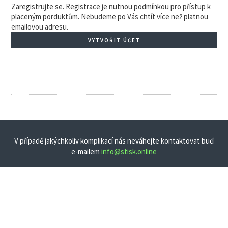
Zaregistrujte se. Registrace je nutnou podmínkou pro přístup k
placeným porduktům. Nebudeme po Vás chtít více než platnou
emailovou adresu.
VYTVOŘIT ÚČET
V případě jakýchkoliv komplikací nás neváhejte kontaktovat buď
e-mailem
info@stisk.online