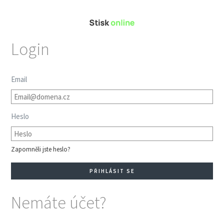
Login
Email
Heslo
Zapomněli jste heslo?
Nemáte účet?