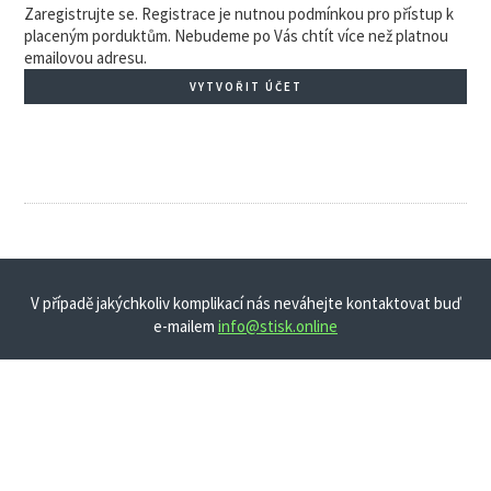
Zaregistrujte se. Registrace je nutnou podmínkou pro přístup k
placeným porduktům. Nebudeme po Vás chtít více než platnou
emailovou adresu.
VYTVOŘIT ÚČET
V případě jakýchkoliv komplikací nás neváhejte kontaktovat buď
e-mailem
info@stisk.online