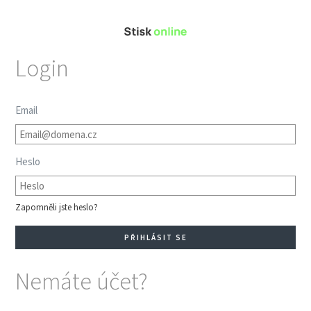
Login
Email
Heslo
Zapomněli jste heslo?
Nemáte účet?