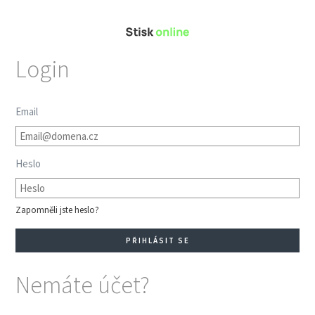
Login
Email
Heslo
Zapomněli jste heslo?
Nemáte účet?