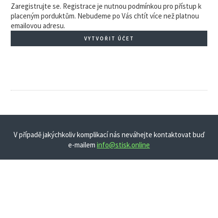
Zaregistrujte se. Registrace je nutnou podmínkou pro přístup k
placeným porduktům. Nebudeme po Vás chtít více než platnou
emailovou adresu.
VYTVOŘIT ÚČET
V případě jakýchkoliv komplikací nás neváhejte kontaktovat buď
e-mailem
info@stisk.online