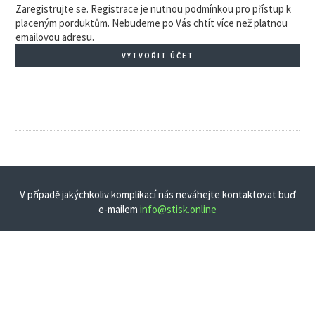
Zaregistrujte se. Registrace je nutnou podmínkou pro přístup k
placeným porduktům. Nebudeme po Vás chtít více než platnou
emailovou adresu.
VYTVOŘIT ÚČET
V případě jakýchkoliv komplikací nás neváhejte kontaktovat buď
e-mailem
info@stisk.online