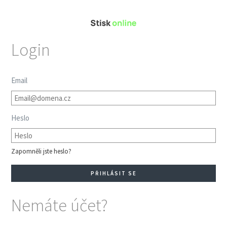
Login
Email
Heslo
Zapomněli jste heslo?
Nemáte účet?