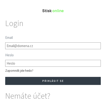
Login
Email
Heslo
Zapomněli jste heslo?
Nemáte účet?