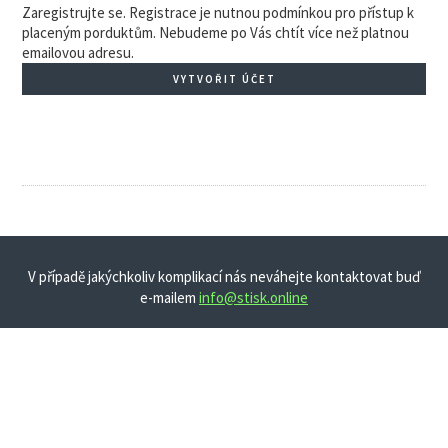
Zaregistrujte se. Registrace je nutnou podmínkou pro přístup k
placeným porduktům. Nebudeme po Vás chtít více než platnou
emailovou adresu.
VYTVOŘIT ÚČET
V případě jakýchkoliv komplikací nás neváhejte kontaktovat buď
e-mailem
info@stisk.online