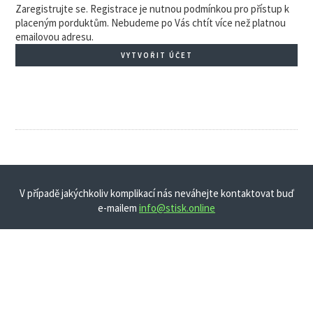
Zaregistrujte se. Registrace je nutnou podmínkou pro přístup k
placeným porduktům. Nebudeme po Vás chtít více než platnou
emailovou adresu.
VYTVOŘIT ÚČET
V případě jakýchkoliv komplikací nás neváhejte kontaktovat buď
e-mailem
info@stisk.online