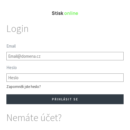
Login
Email
Heslo
Zapomněli jste heslo?
Nemáte účet?