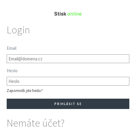
Login
Email
Heslo
Zapomněli jste heslo?
Nemáte účet?