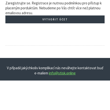
Zaregistrujte se. Registrace je nutnou podmínkou pro přístup k
placeným porduktům. Nebudeme po Vás chtít více než platnou
emailovou adresu.
VYTVOŘIT ÚČET
V případě jakýchkoliv komplikací nás neváhejte kontaktovat buď
e-mailem
info@stisk.online