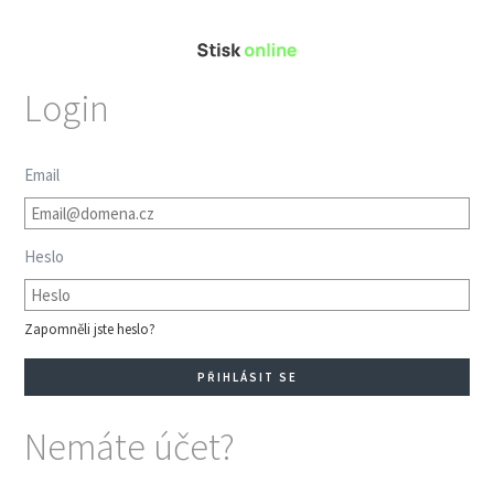
Login
Email
Heslo
Zapomněli jste heslo?
Nemáte účet?