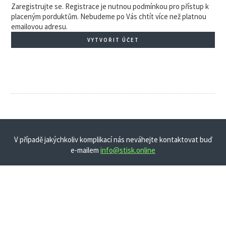
Zaregistrujte se. Registrace je nutnou podmínkou pro přístup k
placeným porduktům. Nebudeme po Vás chtít více než platnou
emailovou adresu.
VYTVOŘIT ÚČET
V případě jakýchkoliv komplikací nás neváhejte kontaktovat buď
e-mailem
info@stisk.online