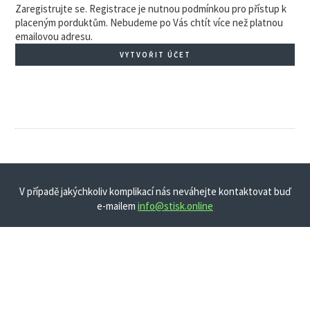
Zaregistrujte se. Registrace je nutnou podmínkou pro přístup k
placeným porduktům. Nebudeme po Vás chtít více než platnou
emailovou adresu.
VYTVOŘIT ÚČET
V případě jakýchkoliv komplikací nás neváhejte kontaktovat buď
e-mailem
info@stisk.online