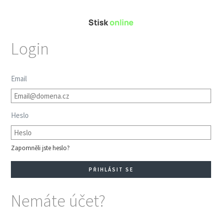
Login
Email
Heslo
Zapomněli jste heslo?
Nemáte účet?