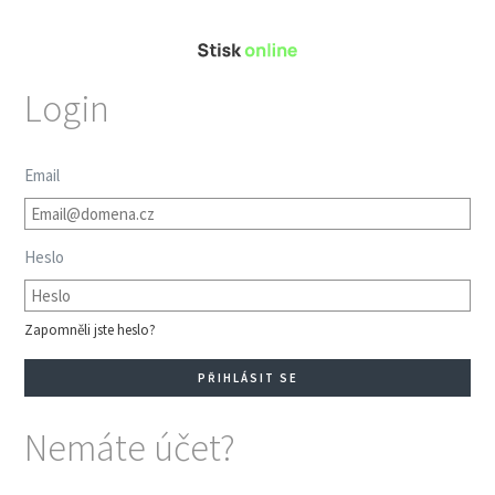
Login
Email
Heslo
Zapomněli jste heslo?
Nemáte účet?