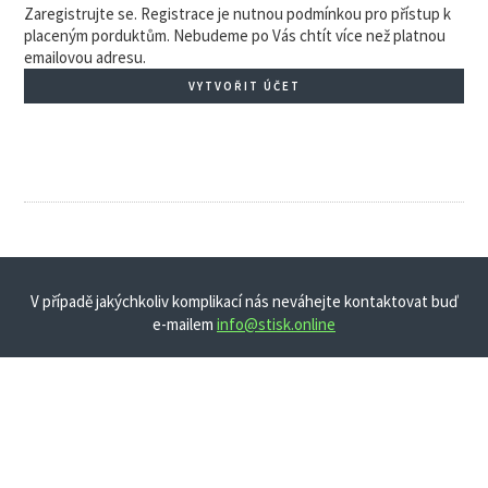
Zaregistrujte se. Registrace je nutnou podmínkou pro přístup k
placeným porduktům. Nebudeme po Vás chtít více než platnou
emailovou adresu.
VYTVOŘIT ÚČET
V případě jakýchkoliv komplikací nás neváhejte kontaktovat buď
e-mailem
info@stisk.online