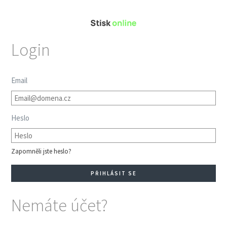
Login
Email
Heslo
Zapomněli jste heslo?
Nemáte účet?