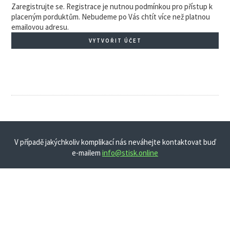
Zaregistrujte se. Registrace je nutnou podmínkou pro přístup k
placeným porduktům. Nebudeme po Vás chtít více než platnou
emailovou adresu.
VYTVOŘIT ÚČET
V případě jakýchkoliv komplikací nás neváhejte kontaktovat buď
e-mailem
info@stisk.online