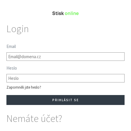
Login
Email
Heslo
Zapomněli jste heslo?
Nemáte účet?