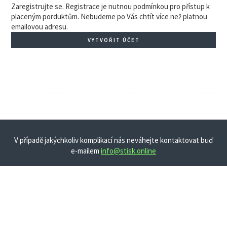
Zaregistrujte se. Registrace je nutnou podmínkou pro přístup k
placeným porduktům. Nebudeme po Vás chtít více než platnou
emailovou adresu.
VYTVOŘIT ÚČET
V případě jakýchkoliv komplikací nás neváhejte kontaktovat buď
e-mailem
info@stisk.online