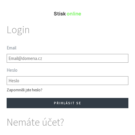
Login
Email
Heslo
Zapomněli jste heslo?
Nemáte účet?