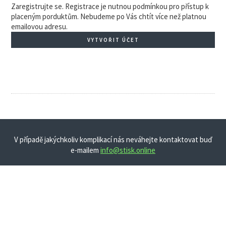
Zaregistrujte se. Registrace je nutnou podmínkou pro přístup k
placeným porduktům. Nebudeme po Vás chtít více než platnou
emailovou adresu.
VYTVOŘIT ÚČET
V případě jakýchkoliv komplikací nás neváhejte kontaktovat buď
e-mailem
info@stisk.online